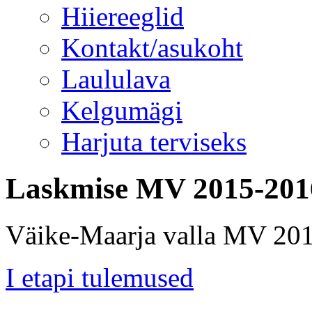
Hiiereeglid
Kontakt/asukoht
Laululava
Kelgumägi
Harjuta terviseks
Laskmise MV 2015-201
Väike-Maarja valla MV 20
I etapi tulemused