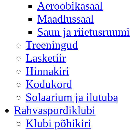
Aeroobikasaal
Maadlussaal
Saun ja riietusruum
Treeningud
Lasketiir
Hinnakiri
Kodukord
Solaarium ja ilutuba
Rahvaspordiklubi
Klubi põhikiri