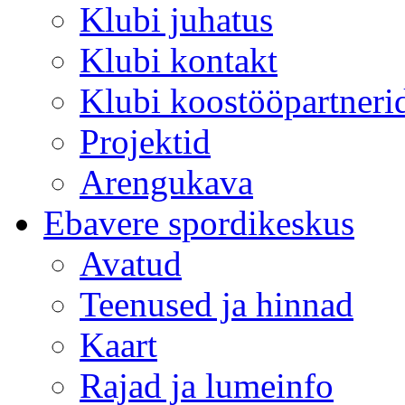
Klubi juhatus
Klubi kontakt
Klubi koostööpartneri
Projektid
Arengukava
Ebavere spordikeskus
Avatud
Teenused ja hinnad
Kaart
Rajad ja lumeinfo