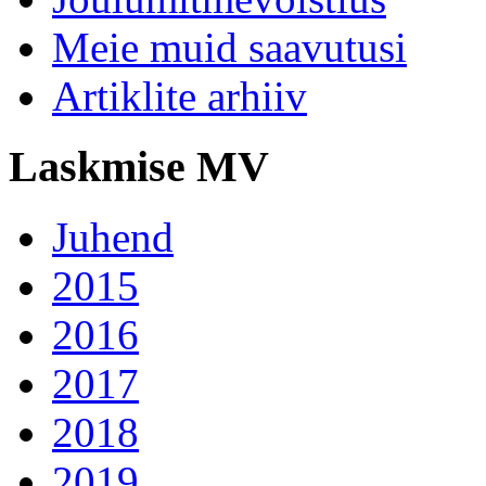
Meie muid saavutusi
Artiklite arhiiv
Laskmise MV
Juhend
2015
2016
2017
2018
2019