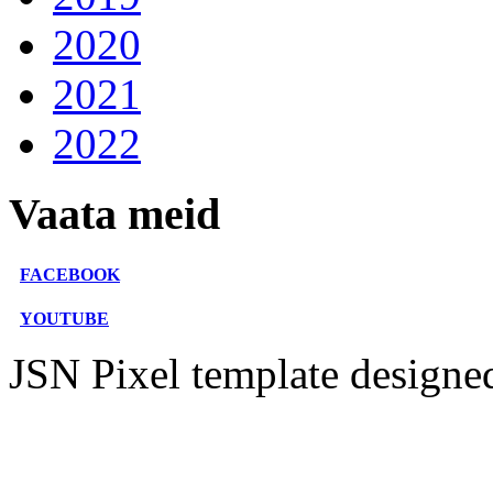
2020
2021
2022
Vaata meid
FACEBOOK
YOUTUBE
JSN Pixel template design